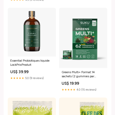
Essential Probiotiques liquide
LockPrixProduit
US$ 39.99
Greens Multi+ Format:14
sachets (2 gummies par
★★★★★
5.0 (9 reviews)
sachets)
US$ 19.99
★★★★★
4.0 (15 reviews)