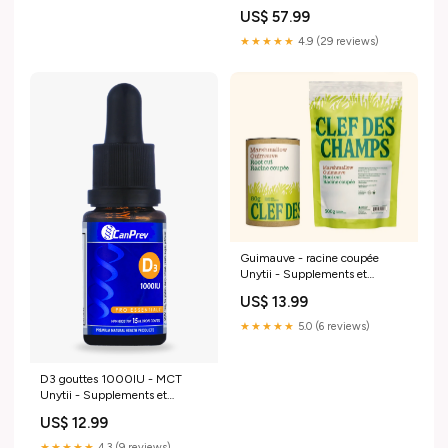
US$ 57.99
★★★★★
4.9 (29 reviews)
Guimauve - racine coupée
Unytii - Supplements et
Produits Naturels
US$ 13.99
★★★★★
5.0 (6 reviews)
D3 gouttes 1000IU - MCT
Unytii - Supplements et
Produits Naturels
US$ 12.99
★★★★★
4.3 (9 reviews)