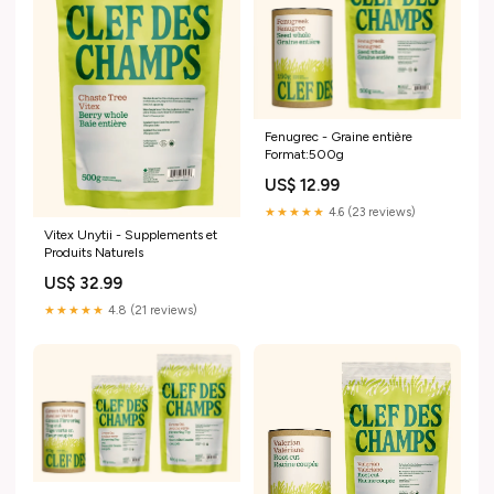
Fenugrec - Graine entière
Format:500g
US$ 12.99
★★★★★
4.6 (23 reviews)
Vitex Unytii - Supplements et
Produits Naturels
US$ 32.99
★★★★★
4.8 (21 reviews)