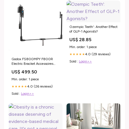
Ozempic Teeth': Another Effect
of GLP-1 Agonists?
US$ 28.85
Min. order: 1 piece
4.0 (29 reviews)
★★★★★
Godox FS800MPY F800R
Sold :
Login>>
Electric Bracket Accessoires
Statieven
US$ 499.50
Min. order: 1 piece
4.0 (26 reviews)
★★★★★
Sold :
Login>>