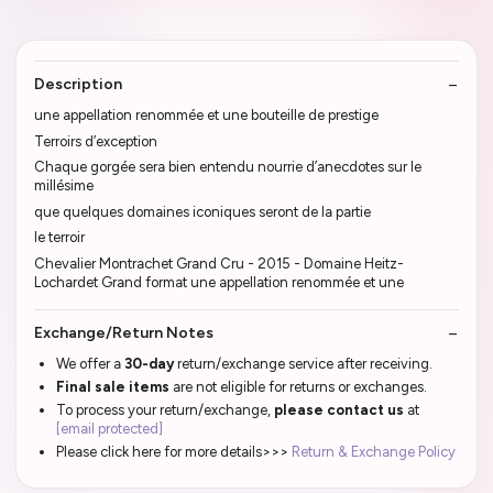
Description
une appellation renommée et une bouteille de prestige
Terroirs d’exception
Chaque gorgée sera bien entendu nourrie d’anecdotes sur le
millésime
que quelques domaines iconiques seront de la partie
le terroir
Chevalier Montrachet Grand Cru - 2015 - Domaine Heitz-
Lochardet Grand format une appellation renommée et une
Exchange/Return Notes
We offer a
30-day
return/exchange service after receiving.
Final sale items
are not eligible for returns or exchanges.
To process your return/exchange,
please contact us
at
[email protected]
Please click here for more details>>>
Return & Exchange Policy