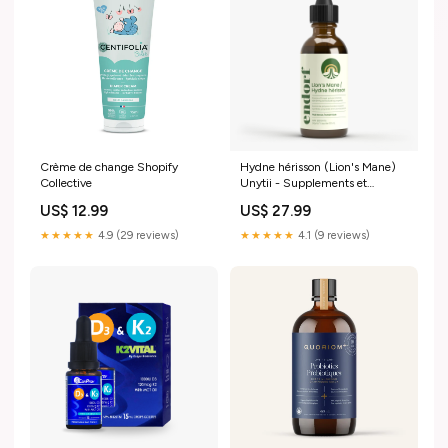
Crème de change Shopify
Hydne hérisson (Lion's Mane)
Collective
Unytii - Supplements et
Produits Naturels
US$ 12.99
US$ 27.99
★★★★★
4.9 (29 reviews)
★★★★★
4.1 (9 reviews)