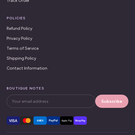
Track Order
POLICIES
Refund Policy
Privacy Policy
Terms of Service
Shipping Policy
Contact Information
BOUTIQUE NOTES
Subscribe
VISA
PayPal
AMEX
Apple Pay
Shop Pay