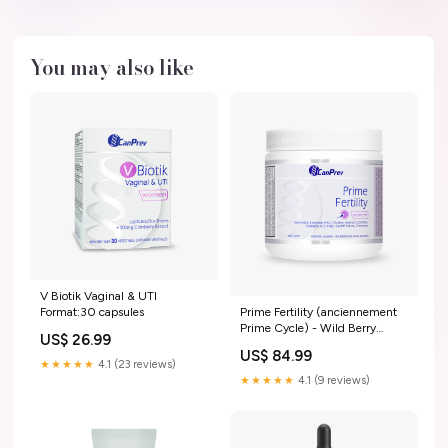
You may also like
V Biotik Vaginal & UTI
Format:30 capsules
Prime Fertility (anciennement
Prime Cycle) - Wild Berry
US$ 26.99
Lemonade Format:291g
US$ 84.99
★★★★★
4.1 (23 reviews)
★★★★★
4.1 (9 reviews)