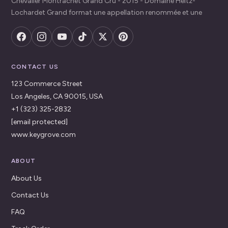
Chevalier Montrachet Grand Cru - 2015 - Domaine Heitz-
Lochardet Grand format une appellation renommée et une
CONTACT US
123 Commerce Street
Los Angeles, CA 90015, USA
+1 (323) 325-2832
[email protected]
www.keygrove.com
ABOUT
About Us
Contact Us
FAQ