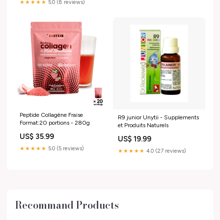
★★★★★
5.0 (8 reviews)
Peptide Collagène Fraise
R9 junior Unytii - Supplements
Format:20 portions - 280g
et Produits Naturels
US$ 35.99
US$ 19.99
★★★★★
5.0 (5 reviews)
★★★★★
4.0 (27 reviews)
Recommand Products