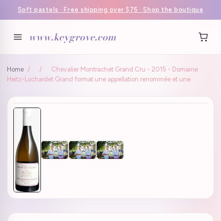
Soft pastels · Free shipping over $75 · Shop the boutique
www.keygrove.com
Home
/
/
Chevalier Montrachet Grand Cru - 2015 - Domaine
Heitz-Lochardet Grand format une appellation renommée et une