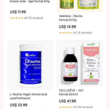
Avoine verte - tige Format:60g
US$ 11.99
Valériane - Racine
★★★★★
4.6 (12 reviews)
Format:500g
US$ 14.99
★★★★★
4.2 (8 reviews)
CELLUSÈVE - G21
Format:250ml
L-Taurine Vegan Amino Acid
LockPrixProduit
US$ 41.99
US$ 33.99
★★★★★
4.0 (18 reviews)