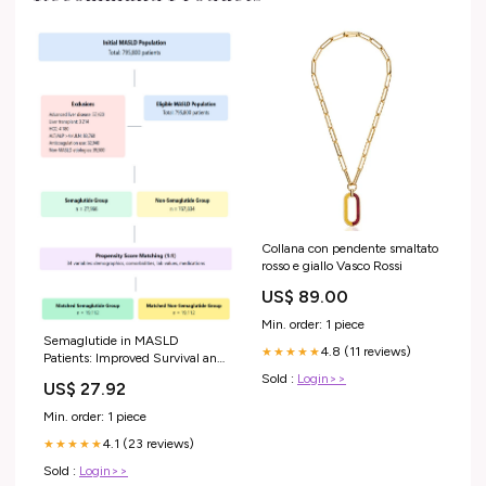
Collana con pendente smaltato
rosso e giallo Vasco Rossi
US$ 89.00
Min. order: 1 piece
Semaglutide in MASLD
4.8 (11 reviews)
★★★★★
Patients: Improved Survival and
Liver Outcomes
Sold :
Login>>
US$ 27.92
Min. order: 1 piece
4.1 (23 reviews)
★★★★★
Sold :
Login>>