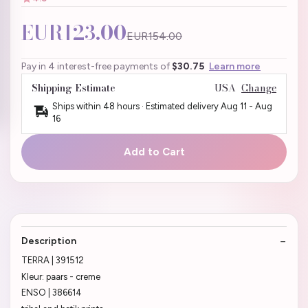
EUR123.00
EUR154.00
Pay in 4 interest-free payments of
$30.75
Learn more
Shipping Estimate
USA
Change
Ships within 48 hours · Estimated delivery
Aug 11
-
Aug
16
Add to Cart
Description
TERRA | 391512
Kleur: paars - creme
ENSO | 386614