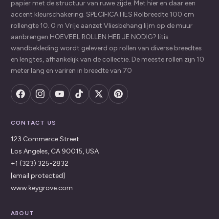
papier met de structuur van ruwe zijde. Met hier en daar een
accent kleurschakering. SPECIFICATIES Rolbreedte 100 cm
rollengte 10. 0 m Vrije aanzet Vliesbehang lijm op de muur
aanbrengen HOEVEEL ROLLEN HEB JE NODIG? litis
wandbekleding wordt geleverd op rollen van diverse breedtes
en lengtes, afhankelijk van de collectie. De meeste rollen zijn 10
meter lang en variren in breedte van 70
CONTACT US
123 Commerce Street
Los Angeles, CA 90015, USA
+1 (323) 325-2832
[email protected]
www.keygrove.com
ABOUT