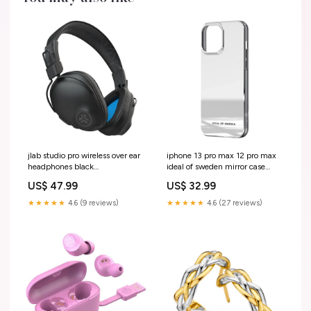
jlab studio pro wireless over ear
iphone 13 pro max 12 pro max
headphones black
ideal of sweden mirror case
PIM_CategoryId_2768
mirror PIM_CategoryId_1326
US$ 47.99
US$ 32.99
★★★★★
4.6 (9 reviews)
★★★★★
4.6 (27 reviews)