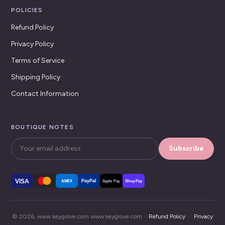
POLICIES
Refund Policy
Privacy Policy
Terms of Service
Shipping Policy
Contact Information
BOUTIQUE NOTES
Subscribe
VISA
PayPal
AMEX
Apple Pay
Shop Pay
© 2026, www.keygrove.com www.keygrove.com ·
Refund Policy
·
Privacy