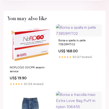
You may also like
Borsa a spalla in pelle
73BS9MT02
US$ 168.00
★★★★★
5.0 (27 reviews)
NOFLOGO 20CPR sesami-
service
US$ 19.90
★★★★★
5.0 (24 reviews)