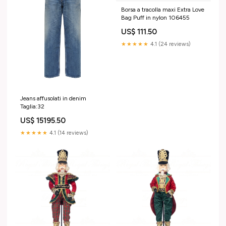
Borsa a tracolla maxi Extra Love
Bag Puff in nylon 106455
US$ 111.50
★★★★★
4.1 (24 reviews)
Jeans affusolati in denim
Taglia:32
US$ 15195.50
★★★★★
4.1 (14 reviews)