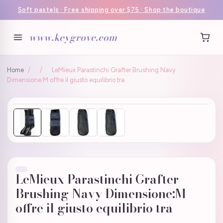
Soft pastels · Free shipping over $75 · Shop the boutique
www.keygrove.com
Home
/
/
LeMieux Parastinchi Grafter Brushing Navy
Dimensione:M offre il giusto equilibrio tra
LeMieux Parastinchi Grafter
Brushing Navy Dimensione:M
offre il giusto equilibrio tra