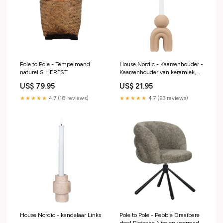
Pole to Pole - Tempelmand
House Nordic - Kaarsenhouder -
naturel S HERFST
Kaarsenhouder van keramiek,
bruin, 10,5x6,5x17 cm HERFST
US$ 79.95
US$ 21.95
★★★★★
4.7 (18 reviews)
★★★★★
4.7 (23 reviews)
House Nordic - kandelaar Links
Pole to Pole - Pebble Draaibare