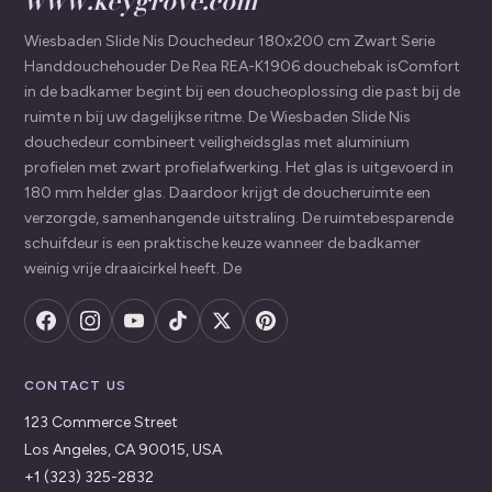
www.keygrove.com
Wiesbaden Slide Nis Douchedeur 180x200 cm Zwart Serie
Handdouchehouder De Rea REA-K1906 douchebak isComfort
in de badkamer begint bij een doucheoplossing die past bij de
ruimte n bij uw dagelijkse ritme. De Wiesbaden Slide Nis
douchedeur combineert veiligheidsglas met aluminium
profielen met zwart profielafwerking. Het glas is uitgevoerd in
180 mm helder glas. Daardoor krijgt de doucheruimte een
verzorgde, samenhangende uitstraling. De ruimtebesparende
schuifdeur is een praktische keuze wanneer de badkamer
weinig vrije draaicirkel heeft. De
CONTACT US
123 Commerce Street
Los Angeles, CA 90015, USA
+1 (323) 325-2832