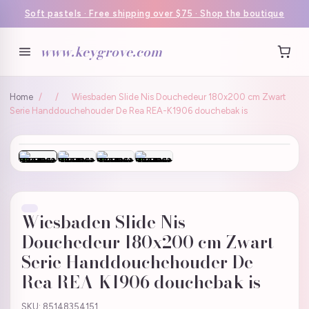
Soft pastels · Free shipping over $75 · Shop the boutique
www.keygrove.com
Home
/
/
Wiesbaden Slide Nis Douchedeur 180x200 cm Zwart
Serie Handdouchehouder De Rea REA-K1906 douchebak is
Wiesbaden Slide Nis
Douchedeur 180x200 cm Zwart
Serie Handdouchehouder De
Rea REA-K1906 douchebak is
SKU: 85148354151