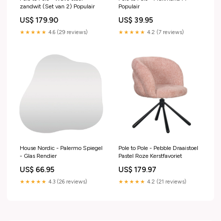
zandwit (Set van 2) Populair
Populair
US$ 179.90
US$ 39.95
★★★★★
4.6 (29 reviews)
★★★★★
4.2 (7 reviews)
House Nordic - Palermo Spiegel
Pole to Pole - Pebble Draaistoel
- Glas Rendier
Pastel Roze Kerstfavoriet
US$ 66.95
US$ 179.97
★★★★★
4.3 (26 reviews)
★★★★★
4.2 (21 reviews)