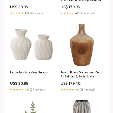
stoel Pistache Niet op voorraad
US$ 28.95
US$ 179.95
★★★★★
4.8 (26 reviews)
★★★★★
4.0 (21 reviews)
House Nordic - Vaas Gnoom
Pole to Pole - Glazen vaas Oasis
S (Set van 6) Notenkraker
US$ 30.95
US$ 179.40
★★★★★
4.8 (27 reviews)
★★★★★
4.0 (18 reviews)