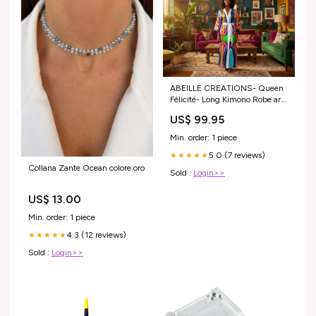
ABEILLE CREATIONS- Queen
Félicité- Long Kimono Robe art
print
US$ 99.95
Min. order: 1 piece
5.0 (7 reviews)
★★★★★
Collana Zante Ocean colore:oro
Sold :
Login>>
US$ 13.00
Min. order: 1 piece
4.3 (12 reviews)
★★★★★
Sold :
Login>>