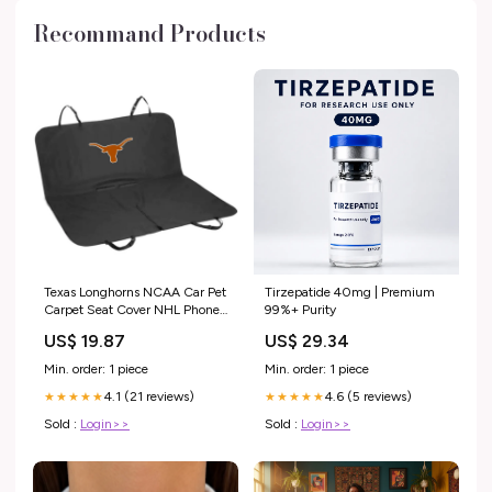
Recommand Products
Texas Longhorns NCAA Car Pet
Tirzepatide 40mg | Premium
Carpet Seat Cover NHL Phone
99%+ Purity
Pop Socket
US$ 19.87
US$ 29.34
Min. order: 1 piece
Min. order: 1 piece
4.1 (21 reviews)
4.6 (5 reviews)
★★★★★
★★★★★
Sold :
Login>>
Sold :
Login>>