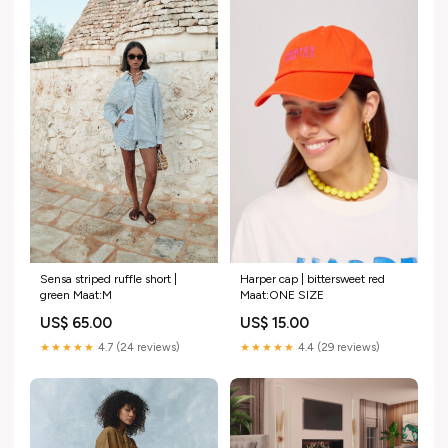
Sensa striped ruffle short |
Harper cap | bittersweet red
green Maat:M
Maat:ONE SIZE
US$ 65.00
US$ 15.00
★★★★★
4.7 (24 reviews)
★★★★★
4.4 (29 reviews)