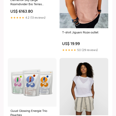
Roomdivider Bio Terras
openhaard
US$ 6163.80
★★★★★
4.2 (13 reviews)
T-shirt Jiguani Roze outlet
US$ 19.99
★★★★★
5.0 (29 reviews)
Guud Glowing Energie Trio
Pouches