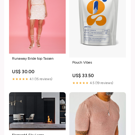
Runaway Bride top Tassen
Pouch Vibes
US$ 30.00
US$ 33.50
★★★★★
4.1 (15 reviews)
★★★★★
4.5 (19 reviews)
Element4 Sky Large