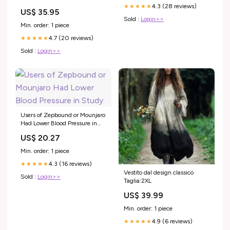
4.3 (28 reviews)
★★★★★
US$ 35.95
Sold :
Login>>
Min. order: 1 piece
4.7 (20 reviews)
★★★★★
Sold :
Login>>
Users of Zepbound or Mounjaro
Had Lower Blood Pressure in
Study
US$ 20.27
Min. order: 1 piece
4.3 (16 reviews)
★★★★★
Vestito dal design classico
Sold :
Login>>
Taglia:2XL
US$ 39.99
Min. order: 1 piece
4.9 (6 reviews)
★★★★★