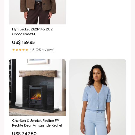
Flyn Jacket 262P145 202
Choco Maat:M
US$ 159.95
★★★★★
4.8 (25 reviews)
Charlton & Jenrick Fireline FP
Rechte Deur Vrijstaande Kachel
US$ 742.50