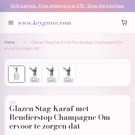
Soft pastels · Free shipping over $75 · Shop the boutique
www.keygrove.com
Home
/
/
Glazen Stag Karaf met Rendierstop Champagne Om
ervoor te zorgen dat
Glazen Stag Karaf met
Rendierstop Champagne Om
ervoor te zorgen dat