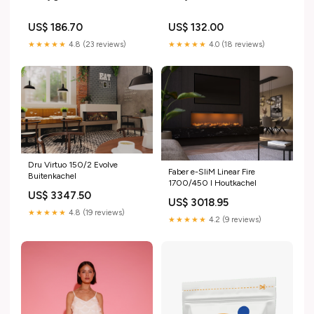
US$ 186.70
US$ 132.00
★★★★★
4.8 (23 reviews)
★★★★★
4.0 (18 reviews)
Dru Virtuo 150/2 Evolve
Faber e-SliM Linear Fire
Buitenkachel
1700/450 I Houtkachel
US$ 3347.50
US$ 3018.95
★★★★★
4.8 (19 reviews)
★★★★★
4.2 (9 reviews)