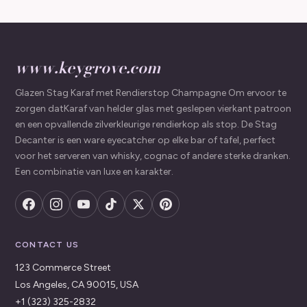
www.keygrove.com
Glazen Stag Karaf met Rendierstop Champagne Om ervoor te
zorgen datKaraf van helder glas met geslepen vierkant patroon
en een opvallende zilverkleurige rendierkop als stop. De Stag
Decanter is een ware eyecatcher op elke bar of tafel, perfect
voor het serveren van whisky, cognac of andere sterke dranken.
Een combinatie van luxe en karakter.
CONTACT US
123 Commerce Street
Los Angeles, CA 90015, USA
+1 (323) 325-2832