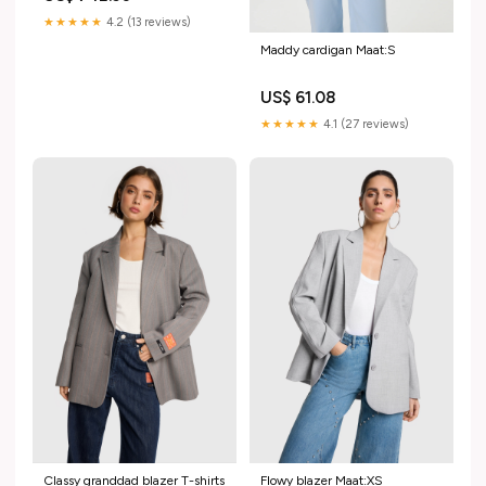
★★★★★
4.2 (13 reviews)
Maddy cardigan Maat:S
US$ 61.08
★★★★★
4.1 (27 reviews)
Classy granddad blazer T-shirts
Flowy blazer Maat:XS