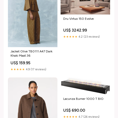
Dru Virtuo 150 Evolve
US$ 3242.99
★★★★★
4.2 (23 reviews)
Jacket Olive TB0111 A47 Dark
Khaki Maat:36
US$ 159.95
★★★★★
4.9 (17 reviews)
Lacunza Burner 1000 T BIO
US$ 690.00
★★★★★
4.7 (26 reviews)