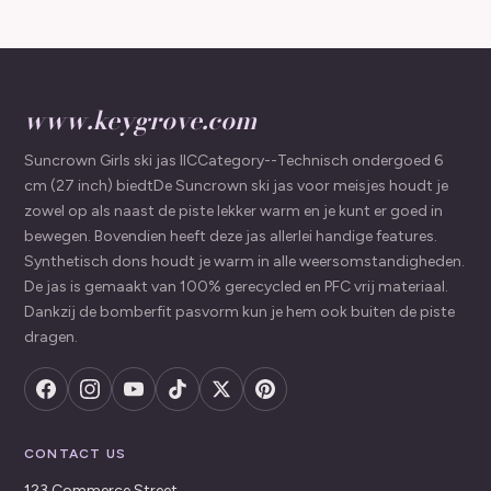
www.keygrove.com
Suncrown Girls ski jas IICCategory--Technisch ondergoed 6
cm (27 inch) biedtDe Suncrown ski jas voor meisjes houdt je
zowel op als naast de piste lekker warm en je kunt er goed in
bewegen. Bovendien heeft deze jas allerlei handige features.
Synthetisch dons houdt je warm in alle weersomstandigheden.
De jas is gemaakt van 100% gerecycled en PFC vrij materiaal.
Dankzij de bomberfit pasvorm kun je hem ook buiten de piste
dragen.
CONTACT US
123 Commerce Street