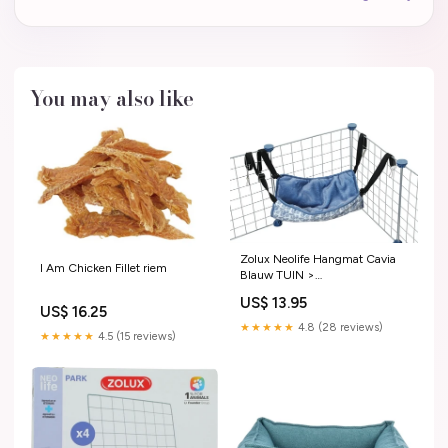
You may also like
Zolux Neolife Hangmat Cavia
I Am Chicken Fillet riem
Blauw TUIN >
KOOIEN/HOKKEN
US$ 13.95
US$ 16.25
★★★★★
4.8 (28 reviews)
★★★★★
4.5 (15 reviews)