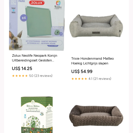
Zolux Neolife Neopark Konijn
Trixie Hondenmand Matteo
Uitbereidingsset Gesloten
Hoekig Lichtgrijs slapen
Panelen TARHONG
US$ 14.25
US$ 54.99
★★★★★
5.0 (23 reviews)
★★★★★
4.1 (21 reviews)