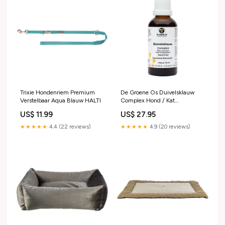
Trixie Hondenriem Premium
De Groene Os Duivelsklauw
Verstelbaar Aqua Blauw HALTI
Complex Hond / Kat
BODEMBEDEKKING
US$ 11.99
US$ 27.95
★★★★★
4.4 (22 reviews)
★★★★★
4.9 (20 reviews)