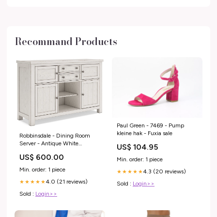
Recommand Products
Paul Green - 7469 - Pump
kleine hak - Fuxia sale
Robbinsdale - Dining Room
Server - Antique White
US$ 104.95
Collection_Linville Falls
US$ 600.00
Min. order: 1 piece
Min. order: 1 piece
4.3 (20 reviews)
★★★★★
4.0 (21 reviews)
★★★★★
Sold :
Login>>
Sold :
Login>>