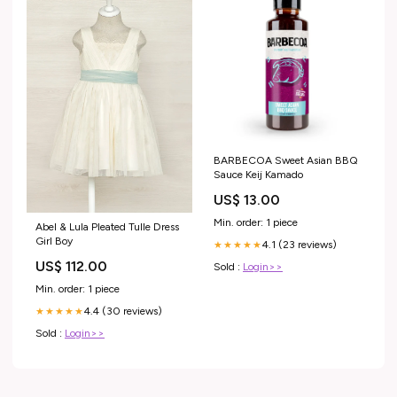
BARBECOA Sweet Asian BBQ
Sauce Keij Kamado
US$ 13.00
Min. order: 1 piece
Abel & Lula Pleated Tulle Dress
Girl Boy
4.1 (23 reviews)
★★★★★
US$ 112.00
Sold :
Login>>
Min. order: 1 piece
4.4 (30 reviews)
★★★★★
Sold :
Login>>