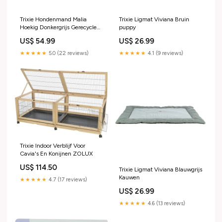
Trixie Hondenmand Malia
Trixie Ligmat Viviana Bruin
Hoekig Donkergrijs Gerecycled
puppy
BODEMBEDEKKING
US$ 54.99
US$ 26.99
★★★★★
5.0 (22 reviews)
★★★★★
4.1 (9 reviews)
Trixie Indoor Verblijf Voor
Cavia's En Konijnen ZOLUX
US$ 114.50
Trixie Ligmat Viviana Blauwgrijs
Kauwen
★★★★★
4.7 (17 reviews)
US$ 26.99
★★★★★
4.6 (13 reviews)