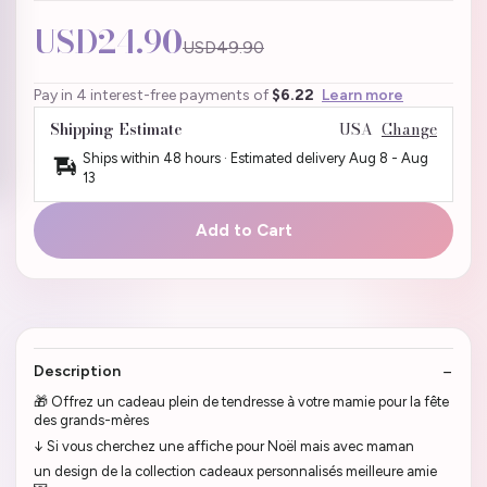
USD24.90
USD49.90
Pay in 4 interest-free payments of
$6.22
Learn more
Shipping Estimate
USA
Change
Ships within 48 hours · Estimated delivery
Aug 8
-
Aug
13
Add to Cart
Description
🎁 Offrez un cadeau plein de tendresse à votre mamie pour la fête
des grands-mères
↓ Si vous cherchez une affiche pour Noël mais avec maman
un design de la collection cadeaux personnalisés meilleure amie