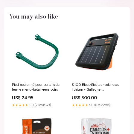
You may also like
Pied boulonné pour portails de
S100 Électrificateur solaire au
ferme menu-betail-reservoirs
lithium - Gallagher
Puissance:1.0 Joule
US$ 24.95
US$ 300.00
★★★★★
5.0 (7 reviews)
★★★★★
5.0 (6 reviews)