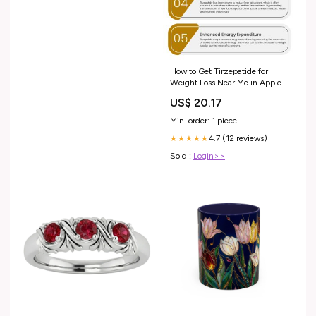
How to Get Tirzepatide for
Weight Loss Near Me in Apple
Valley CA
US$ 20.17
Min. order: 1 piece
4.7 (12 reviews)
★★★★★
Sold :
Login>>