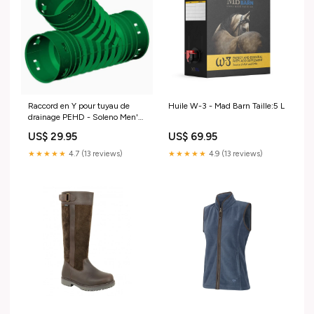
Huile W-3 - Mad Barn Taille:5 L
Raccord en Y pour tuyau de
drainage PEHD - Soleno Men's
Outerwear & Cold Weather
US$ 69.95
US$ 29.95
★★★★★
4.9 (13 reviews)
★★★★★
4.7 (13 reviews)