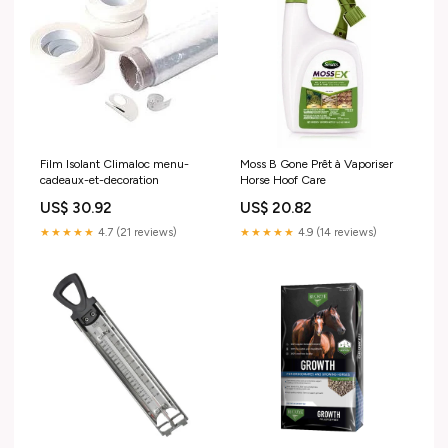
Film Isolant Climaloc menu-
Moss B Gone Prêt à Vaporiser
cadeaux-et-decoration
Horse Hoof Care
US$ 30.92
US$ 20.82
★★★★★
4.7 (21 reviews)
★★★★★
4.9 (14 reviews)