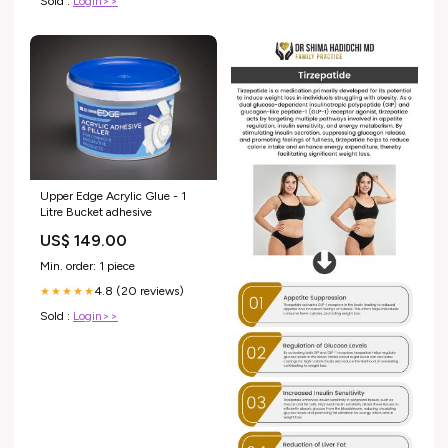
Sold :
Login>>
Upper Edge Acrylic Glue - 1
Litre Bucket adhesive
US$ 149.00
Min. order: 1 piece
4.8 (20 reviews)
★★★★★
Sold :
Login>>