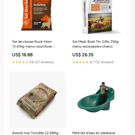
Sel de chasse Buck-Horn
Sel Medi-Boot Tm Sifto 25Kg
13.61Kg menu-nourriture-
menu-accessoires-chiens
chats-proplan
US$ 16.88
US$ 26.35
★★★★★
4.6 (27 reviews)
★★★★★
4.7 (12 reviews)
Petit bol d'eau en plastique
Avoine nue Turcotte 22.68Kg -