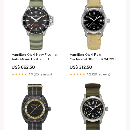
Hamilton Khaki Navy Frogman
Hamilton Khaki Field
Auto 46mm H77825331
Mechanical 38mm H69439933
Cinturino Tissot
Cinturino Seiko
US$ 662.50
US$ 312.50
★★★★★
4.0 (20 reviews)
★★★★★
4.2 (29 reviews)