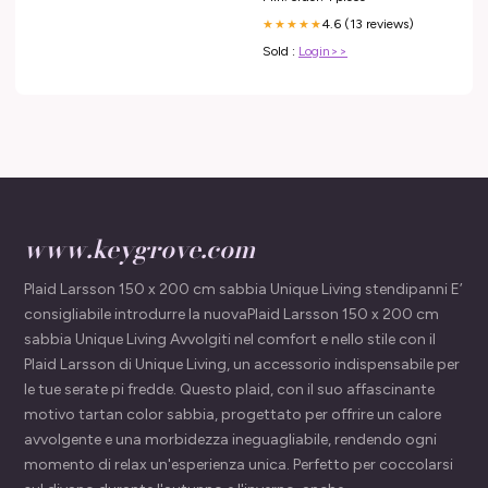
4.6 (13 reviews)
★★★★★
Sold :
Login>>
www.keygrove.com
Plaid Larsson 150 x 200 cm sabbia Unique Living stendipanni E’
consigliabile introdurre la nuovaPlaid Larsson 150 x 200 cm
sabbia Unique Living Avvolgiti nel comfort e nello stile con il
Plaid Larsson di Unique Living, un accessorio indispensabile per
le tue serate pi fredde. Questo plaid, con il suo affascinante
motivo tartan color sabbia, progettato per offrire un calore
avvolgente e una morbidezza ineguagliabile, rendendo ogni
momento di relax un'esperienza unica. Perfetto per coccolarsi