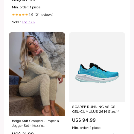
Min. order: 1 piece
4.9 (21 reviews)
★★★★★
Sold :
Login>>
SCARPE RUNNING ASICS
GEL-CUMULUS 26 M Size:14
US$ 94.99
Beige Knit Cropped Jumper &
Jogger Set - Kezzie
Min. order: 1 piece
cat_boushra.d