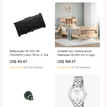
Batteria per HP 240 G9
Giroletto con Libreria senza
(7D2N2PC) alim-19-5v-3-33a
Materasso 75x190 cm in Legno
Pino SmartTv
US$ 40.47
US$ 169.37
★★★★★
4.9 (24 reviews)
★★★★★
4.2 (15 reviews)