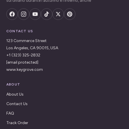
sul divano durante l'autunno e l'inverno, anche
CONTACT US
123 Commerce Street
Los Angeles, CA 90015, USA
+1 (323) 325-2832
[email protected]
www.keygrove.com
ABOUT
About Us
Contact Us
FAQ
Track Order