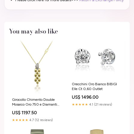
You may also like
Orecchini Oro Bianco BIBIGI
Elle Ct 0,60 Outlet
US$ 1496.00
Girocollo Chimento Double
Mosaico Oro 750 e Diamanti
★★★★★
4.1 (21 reviews)
1G01600B12450 15
US$ 1197.50
★★★★★
4.7 (12 reviews)