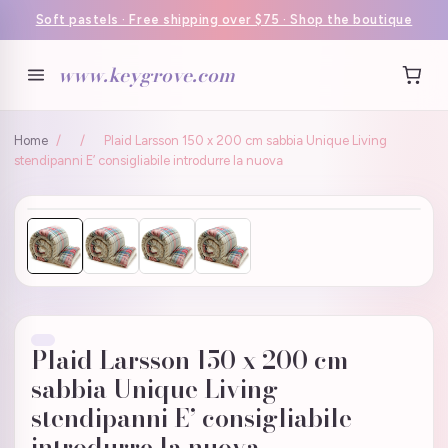
Soft pastels · Free shipping over $75 · Shop the boutique
www.keygrove.com
Home
/
/
Plaid Larsson 150 x 200 cm sabbia Unique Living
stendipanni E’ consigliabile introdurre la nuova
Plaid Larsson 150 x 200 cm
sabbia Unique Living
stendipanni E’ consigliabile
introdurre la nuova