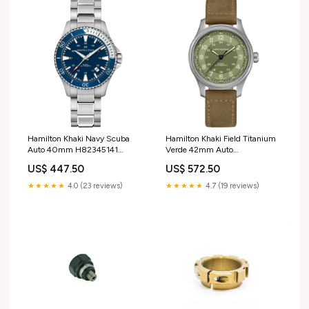
Hamilton Khaki Navy Scuba
Hamilton Khaki Field Titanium
Auto 40mm H82345141
Verde 42mm Auto
Cinturino Tissot
H70545560 Outlet
US$ 447.50
US$ 572.50
★★★★★
4.0 (23 reviews)
★★★★★
4.7 (19 reviews)