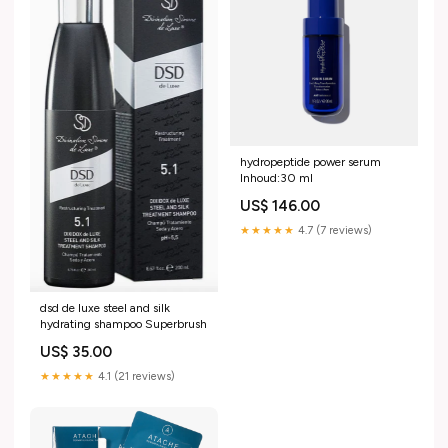
hydropeptide power serum
Inhoud:30 ml
US$ 146.00
★★★★★
4.7 (7 reviews)
dsd de luxe steel and silk
hydrating shampoo Superbrush
US$ 35.00
★★★★★
4.1 (21 reviews)