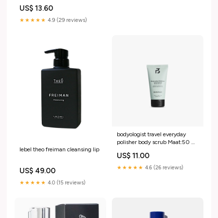
US$ 13.60
★★★★★
4.9 (29 reviews)
bodyologist travel everyday
polisher body scrub Maat:50 ml
lebel theo freiman cleansing lip
- 1,69 FL OZ
US$ 11.00
★★★★★
4.6 (26 reviews)
US$ 49.00
★★★★★
4.0 (15 reviews)