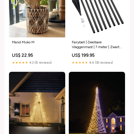
Mand Muko M
Fairybell | Deelbare
Vlaggenmast | 7 meter | Zwart
Hoogte:7 meter
US$ 22.95
US$ 199.95
★★★★★
4.3 (8 reviews)
★★★★★
4.4 (30 reviews)