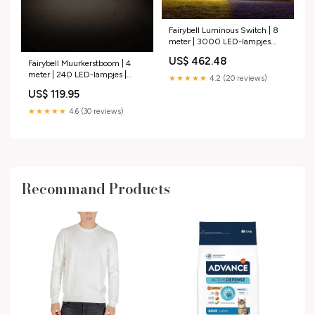
Fairybell Luminous Switch | 8
meter | 3000 LED-lampjes
Hoogte:8 meter
US$ 462.48
Fairybell Muurkerstboom | 4
meter | 240 LED-lampjes |
★★★★★
4.2 (20 reviews)
Warm wit Vlaggenmast
US$ 119.95
★★★★★
4.6 (30 reviews)
Recommand Products