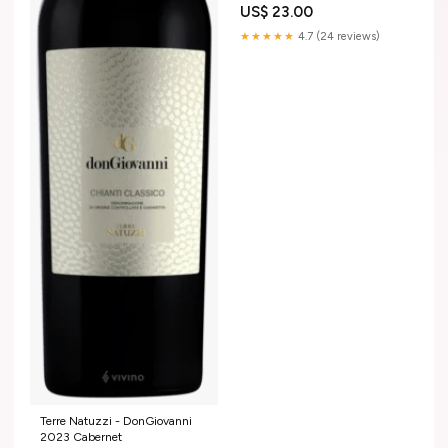
US$ 23.00
★★★★★
4.7 (24 reviews)
Terre Natuzzi - DonGiovanni
2023 Cabernet