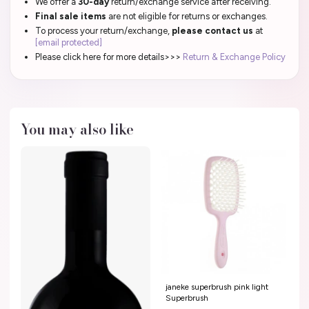
We offer a
30-day
return/exchange service after receiving.
Final sale items
are not eligible for returns or exchanges.
To process your return/exchange,
please contact us
at
[email protected]
Please click here for more details>>>
Return & Exchange Policy
You may also like
janeke superbrush pink light
Superbrush