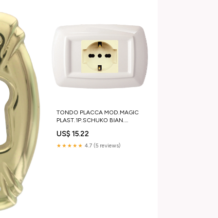
TONDO PLACCA MOD.MAGIC
PLAST.1P.SCHUKO BIAN.
disabituanti
US$ 15.22
★★★★★
4.7 (5 reviews)