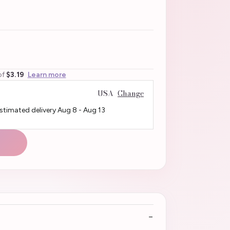
of
$3.19
Learn more
USA
Change
Estimated delivery
Aug 8
-
Aug 13