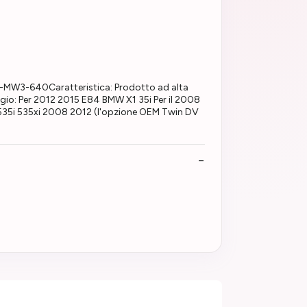
00-MW3-640Caratteristica: Prodotto ad alta
ggio: Per 2012 2015 E84 BMW X1 35i Per il 2008
535i 535xi 2008 2012 (l'opzione OEM Twin DV