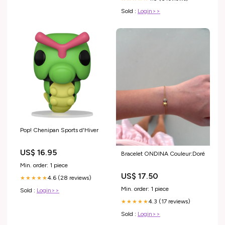
Sold :
Login>>
Pop! Chenipan Sports d'Hiver
US$ 16.95
Bracelet ONDINA Couleur:Doré
Min. order: 1 piece
US$ 17.50
4.6 (28 reviews)
★★★★★
Min. order: 1 piece
Sold :
Login>>
4.3 (17 reviews)
★★★★★
Sold :
Login>>