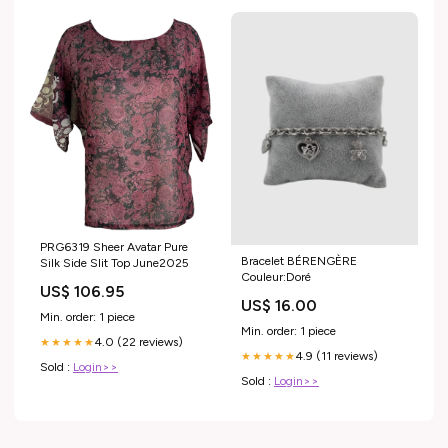
PRG6319 Sheer Avatar Pure
Bracelet BÉRENGÈRE
Silk Side Slit Top June2025
Couleur:Doré
US$ 106.95
US$ 16.00
Min. order: 1 piece
Min. order: 1 piece
4.0 (22 reviews)
★★★★★
4.9 (11 reviews)
★★★★★
Sold :
Login>>
Sold :
Login>>