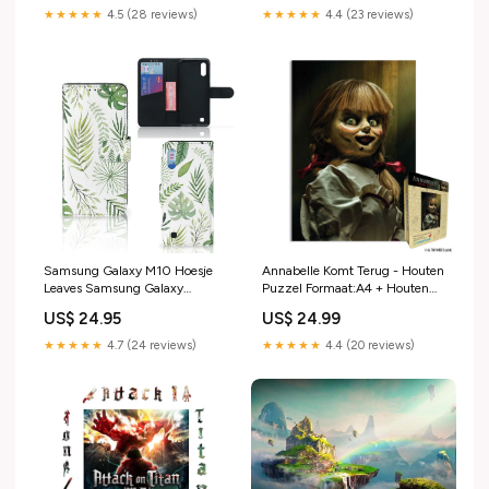
★★★★★
4.5 (28 reviews)
★★★★★
4.4 (23 reviews)
Samsung Galaxy M10 Hoesje
Annabelle Komt Terug - Houten
Leaves Samsung Galaxy
Puzzel Formaat:A4 + Houten
Note20 TPU Hoesje
Kist
US$ 24.95
US$ 24.99
★★★★★
4.7 (24 reviews)
★★★★★
4.4 (20 reviews)