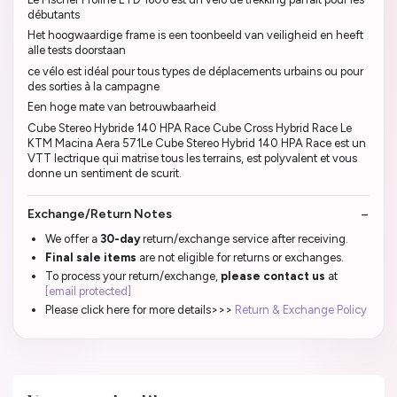
débutants
Het hoogwaardige frame is een toonbeeld van veiligheid en heeft
alle tests doorstaan
ce vélo est idéal pour tous types de déplacements urbains ou pour
des sorties à la campagne
Een hoge mate van betrouwbaarheid
Cube Stereo Hybride 140 HPA Race Cube Cross Hybrid Race Le
KTM Macina Aera 571Le Cube Stereo Hybrid 140 HPA Race est un
VTT lectrique qui matrise tous les terrains, est polyvalent et vous
donne un sentiment de scurit.
Exchange/Return Notes
We offer a
30-day
return/exchange service after receiving.
Final sale items
are not eligible for returns or exchanges.
To process your return/exchange,
please contact us
at
[email protected]
Please click here for more details>>>
Return & Exchange Policy