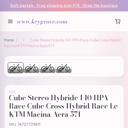
Soft pastels · Free shipping over $75 · Shop the boutique
www.keygrove.com
Home
/
/
Cube Stereo Hybride 140 HPA Race Cube Cross Hybrid
Race Le KTM Macina Aera 571
Cube Stereo Hybride 140 HPA
Race Cube Cross Hybrid Race Le
KTM Macina Aera 571
SKU: 36727729611