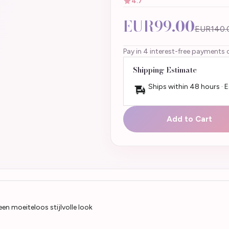
4.7
EUR99.00
EUR140.
Pay in 4 interest-free payments 
Shipping Estimate
Ships within 48 hours · 
Add to Cart
een moeiteloos stijlvolle look