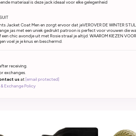
de materiaal is deze jack ideaal voor elke gelegenheid
SUIT
 Pants Jacket Coat Men en zorgt ervoor dat jeVEROVER DE WINTER STI
ze lange jas met een uniek gedrukt patroon is perfect voor vrouwen die w
of een chic avondje uit met Rosie straal je altijd. WAAROM KIEZEN V
en voel je je knus en beschermd.
fter receiving.
 or exchanges.
ontact us
at
[email protected]
 & Exchange Policy