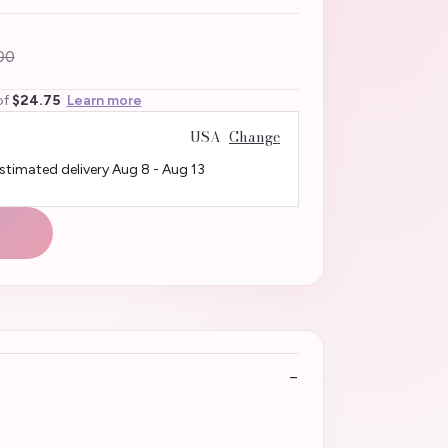
00
of
$24.75
Learn more
USA
Change
Estimated delivery
Aug 8
-
Aug 13