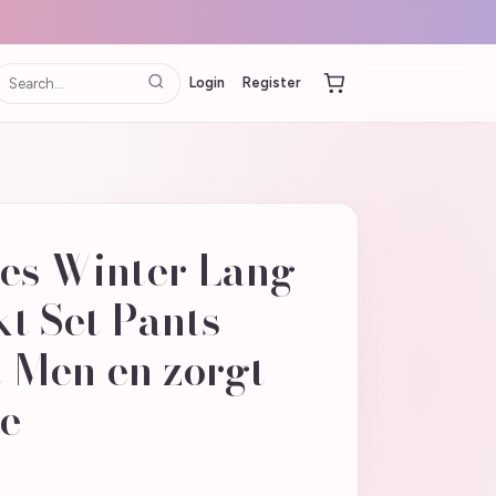
Login
Register
mes Winter Lang
kt Set Pants
 Men en zorgt
je