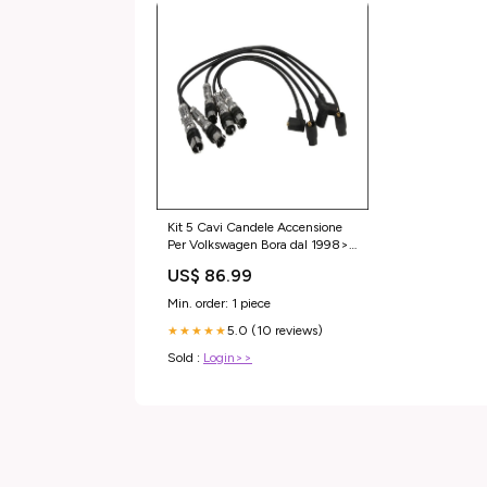
Kit 5 Cavi Candele Accensione
Per Volkswagen Bora dal 1998>
#AutoItaliane
US$ 86.99
Min. order: 1 piece
5.0 (10 reviews)
★★★★★
Sold :
Login>>