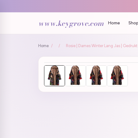
www.keygrove.com
Home
Shop
Home
/
/
Rosie | Dames Winter Lang Jas | Gedrukt