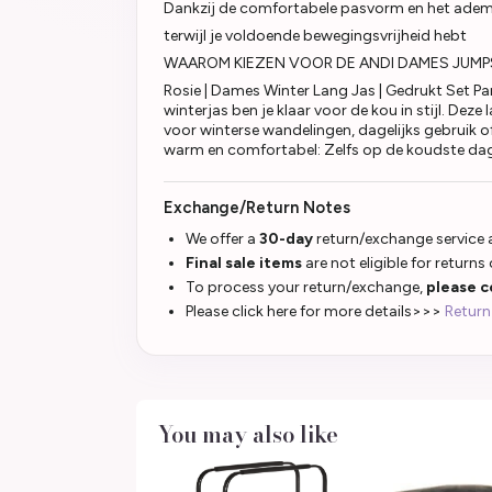
Dankzij de comfortabele pasvorm en het ademen
terwijl je voldoende bewegingsvrijheid hebt
WAAROM KIEZEN VOOR DE ANDI DAMES JUMP
Rosie | Dames Winter Lang Jas | Gedrukt Set
winterjas ben je klaar voor de kou in stijl. De
voor winterse wandelingen, dagelijks gebruik 
warm en comfortabel: Zelfs op de koudste dag
Exchange/Return Notes
We offer a
30-day
return/exchange service a
Final sale items
are not eligible for returns
To process your return/exchange,
please c
Please click here for more details>>>
Return
You may also like