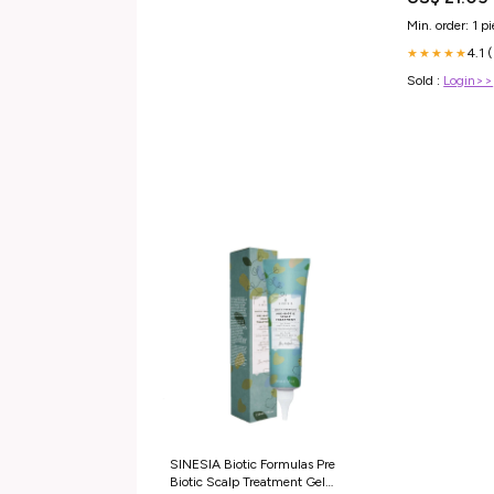
Min. order: 1 p
4.1 
★★★★★
Sold :
Login>>
SINESIA Biotic Formulas Pre
Biotic Scalp Treatment Gel