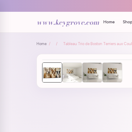
www.keygrove.com
Home
Shop
Home
/
/
Tableau Trio de Boston Terriers aux Coul