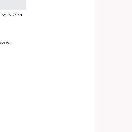
T SENSIDERM
reviews)