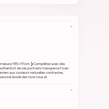
e:Sur mesure 195×111cm ❯Complétez avec des
thenticit de ces portraits transperce l'cran
rriers aux couleurs naturelles contrastes,
 second dvoile des tons roux et