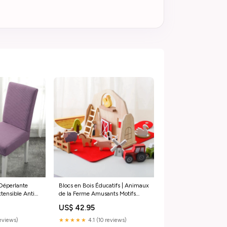
Déperlante
Blocs en Bois Éducatifs | Animaux
xtensible Anti-
de la Ferme Amusants Motifs
Festifs
US$ 42.95
reviews)
★★★★★
4.1 (10 reviews)