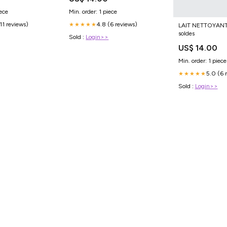
iece
Min. order: 1 piece
(11 reviews)
4.8 (6 reviews)
★★★★★
LAIT NETTOYAN
soldes
Sold :
Login>>
US$ 14.00
Min. order: 1 piece
5.0 (6 
★★★★★
Sold :
Login>>