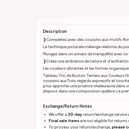
Description
❯Complétez avec des coussins aux motifs flor
La technique picturale mélange réalisme du por
Plongez dans un univers de tranquillité avec ce 
❯Créez une ambiance de nature et d'authentic
Les couleurs vibrantes et les formes organiqu
Tableau Trio de Boston Terriers aux Couleurs N
coussins auxTrois regards expressifs et toucha
pour apporter une prsence chaleureuse dans vot
disposs dans une composition quilibre. Le prem
Exchange/Return Notes
We offer a
30-day
return/exchange service a
Final sale items
are not eligible for returns
To process your return/exchange,
please c